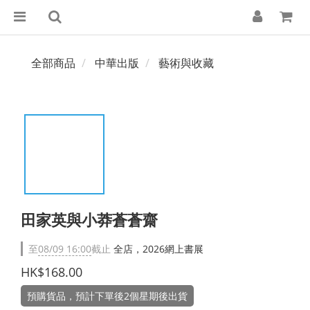
全部商品
中華出版
藝術與收藏
田家英與小莽蒼蒼齋
至
08/09 16:00
截止
全店，2026網上書展
HK$168.00
預購貨品，預計下單後2個星期後出貨