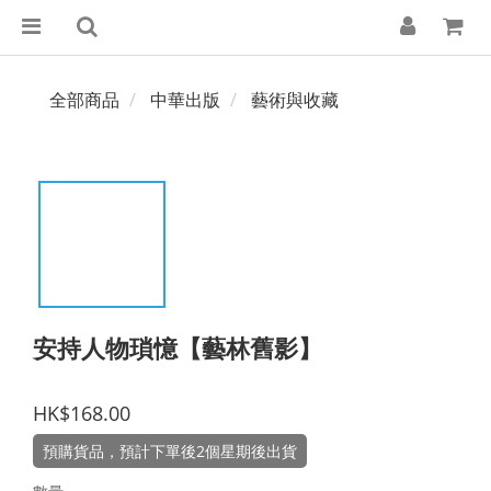
全部商品
中華出版
藝術與收藏
安持人物瑣憶【藝林舊影】
HK$168.00
預購貨品，預計下單後2個星期後出貨