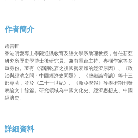
作者簡介
趙善軒
香港明愛專上學院通識教育及語文學系助理教授，曾任新亞
研究所歷史學博士後研究員。兼有電台主持、專欄作家等多
重身份。著有《清朝乾嘉之後國勢衰頹的經濟原因》、《政
治與經濟之間：中國經濟史問題》、《鹽鐵論導讀》等十三
部專著，並於《二十一世紀》、《新亞學報》等學術期刊發
表論文十餘篇。研究領域為中國文化史、經濟思想史、中國
經濟史。
詳細資料