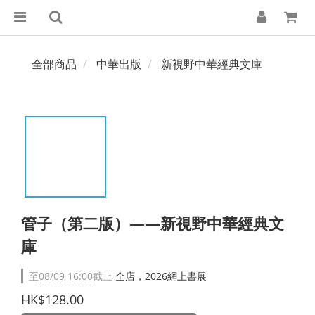
全部商品
中華出版
新視野中華經典文庫
管子（第二版）——新視野中華經典文
庫
至
08/09 16:00
截止
全店，2026網上書展
HK$128.00