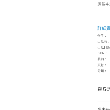
澳基本
詳細
作者
出版商
出版日期：
ISB
裝幀：
頁數： 
分類
顧客
尚未有