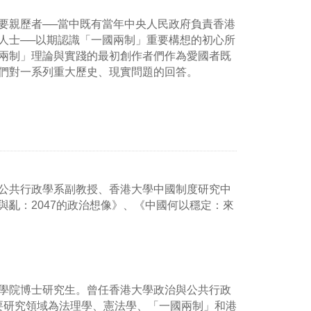
要親歷者──當中既有當年中央人民政府負責香港
人士──以期認識「一國兩制」重要構想的初心所
兩制」理論與實踐的最初創作者們作為愛國者既
們對一系列重大歷史、現實問題的回答。
公共行政學系副教授、香港大學中國制度研究中
亂：2047的政治想像》、《中國何以穩定：來
學院博士研究生。曾任香港大學政治與公共行政
主要研究領域為法理學、憲法學、「一國兩制」和港