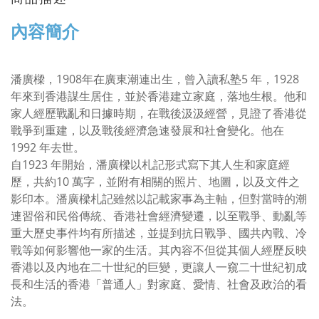
內容簡介
潘廣樑，1908年在廣東潮連出生，曾入讀私塾5 年，1928
年來到香港謀生居住，並於香港建立家庭，落地生根。他和
家人經歷戰亂和日據時期，在戰後汲汲經營，見證了香港從
戰爭到重建，以及戰後經濟急速發展和社會變化。他在
1992 年去世。
自1923 年開始，潘廣樑以札記形式寫下其人生和家庭經
歷，共約10 萬字，並附有相關的照片、地圖，以及文件之
影印本。潘廣樑札記雖然以記載家事為主軸，但對當時的潮
連習俗和民俗傳統、香港社會經濟變遷，以至戰爭、動亂等
重大歷史事件均有所描述，並提到抗日戰爭、國共內戰、冷
戰等如何影響他一家的生活。其內容不但從其個人經歷反映
香港以及內地在二十世紀的巨變，更讓人一窺二十世紀初成
長和生活的香港「普通人」對家庭、愛情、社會及政治的看
法。