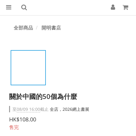
全部商品
開明書店
關於中國的50個為什麼
至
08/09 16:00
截止
全店，2026網上書展
HK$108.00
售完