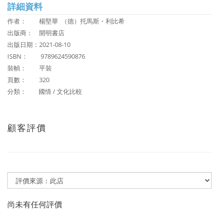
詳細資料
作者：
楊堅華 （德）托馬斯・利比希
出版商：
開明書店
出版日期：2021-08-10
ISBN：
9789624590876
裝幀： 平裝
頁數： 320
分類：
國情 / 文化比較
顧客評價
尚未有任何評價