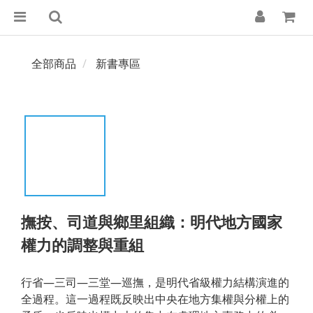
全部商品
新書專區
撫按、司道與鄉里組織：明代地方國家
權力的調整與重組
行省—三司—三堂—巡撫，是明代省級權力結構演進的
全過程。這一過程既反映出中央在地方集權與分權上的