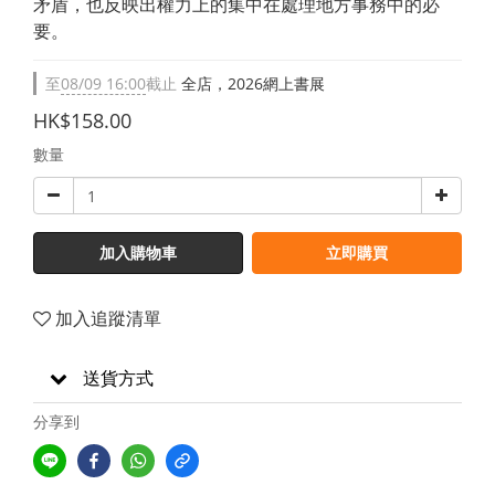
矛盾，也反映出權力上的集中在處理地方事務中的必
要。
至
08/09 16:00
截止
全店，2026網上書展
HK$158.00
數量
加入購物車
立即購買
加入追蹤清單
送貨方式
分享到