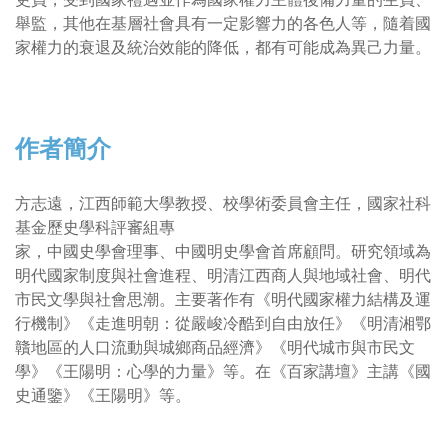
舉監，其他在基層社會具有一定影響力的各色人等，隨着國
家權力的衰退及統治效能的降低，都有可能成為異己力量。
作者簡介
方志遠，江西師範大學教授、校學術委員會主任，國家社科
基金歷史學科評審組專
家，中國史學會理事、中國明史學會首席顧問。研究領域為
明代國家制度與社會進程、明清江西商人與地域社會、明代
市民文學與社會思潮。主要著作有《明代國家權力結構及運
行機制》《走進明朝：從嚴峻冷酷到自由放任》《明清湘鄂
贛地區的人口流動與城鄉商品經濟》《明代城市與市民文
學》《王陽明：心學的力量》等。在《百家講壇》主講《國
史通鑒》《王陽明》等。