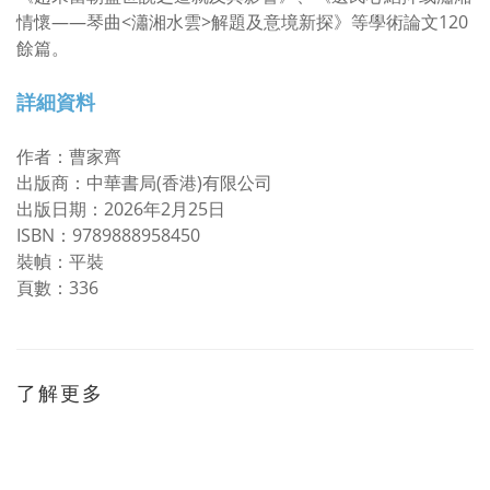
情懷——琴曲<瀟湘水雲>解題及意境新探》等學術論文120
餘篇。
詳細資料
作者：曹家齊
出版商：中華書局(香港)有限公司
出版日期：2026年2月25日
ISBN：9789888958450
裝幀：平裝
頁數：336
了解更多