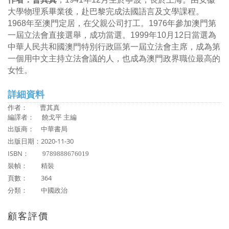
大學物理系畢業後，赴巴黎完成法國語言及文學課程。
1968年至澳門定居，在父親公司打工。1976年參加澳門第
一屆立法會直接選舉，成功當選。1999年10月12日當選為
中華人民共和國澳門特別行政區第一屆立法會主席，成為第
一個用中文主持立法會議的人，也成為澳門政界職位最高的
女性。
詳細資料
作者： 曹其真
編譯者： 饒戈平 主編
出版商： 中華書局
出版日期：2020-11-30
ISBN：
9789888676019
裝幀： 精裝
頁數： 364
分類： 中國政治
顧客評價