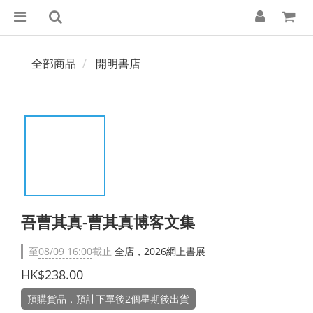
全部商品
開明書店
吾曹其真-曹其真博客文集
至
08/09 16:00
截止
全店，2026網上書展
HK$238.00
預購貨品，預計下單後2個星期後出貨