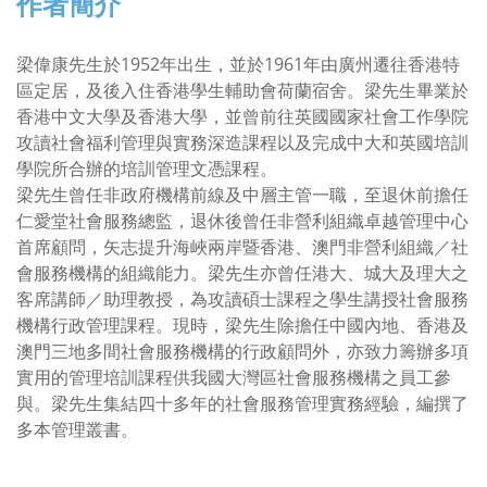
作者簡介
梁偉康先生於1952年出生，並於1961年由廣州遷往香港特
區定居，及後入住香港學生輔助會荷蘭宿舍。梁先生畢業於
香港中文大學及香港大學，並曾前往英國國家社會工作學院
攻讀社會福利管理與實務深造課程以及完成中大和英國培訓
學院所合辦的培訓管理文憑課程。
梁先生曾任非政府機構前線及中層主管一職，至退休前擔任
仁愛堂社會服務總監，退休後曾任非營利組織卓越管理中心
首席顧問，矢志提升海峽兩岸暨香港、澳門非營利組織／社
會服務機構的組織能力。梁先生亦曾任港大、城大及理大之
客席講師／助理教授，為攻讀碩士課程之學生講授社會服務
機構行政管理課程。現時，梁先生除擔任中國內地、香港及
澳門三地多間社會服務機構的行政顧問外，亦致力籌辦多項
實用的管理培訓課程供我國大灣區社會服務機構之員工參
與。梁先生集結四十多年的社會服務管理實務經驗，編撰了
多本管理叢書。