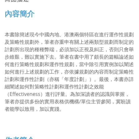
內容簡介
本書除簡述現今中國內地、港澳兩個特區在進行運作性規劃
及策略性規劃外，筆者亦重申有關上述兩類型規劃而制定的
計劃所出現的種種弊端，必須加以正視及糾正，否則只會舉
步維艱，難以實施下去。筆者在書中用了頗長的篇幅論述如
何進行策略性規劃和運作性規劃，當中除引用實例加以闡述
如何進行上述規劃的工作，亦依據規劃的內容而制定策略性
計劃和運作性計劃（亦稱「年度計劃」）。最後，本書亦詳
細闡述如何對策略性計劃和運作性計劃之效能
（Effectiveness）進行評量。為加深讀者的認識與掌握，
筆者亦提供多份的實用表格供機構/單位主管參閱，冀盼讀
者能學以致用，加以實踐。