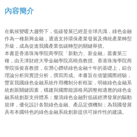
內容簡介
在氣候變暖大趨勢下，低碳發展已經是全球共識，綠色金融
作為一種新興金融，通過支持環保產業發展及傳統產業轉型
升級，成為促進我國產業低碳轉型的關鍵舉措。
本書是香港珠海學院商學院「新動力、新金融」叢書第三
種，由天津財經大學金融學院高曉燕教授、香港珠海學院商
學院張俊喜教授，在潛心鑽研綠色金融十年的基礎上，綜合
理論分析與實證分析，撰寫而成。本書旨在借鑒國際經驗，
豐富我國綠色金融系統作用機制分析框架，明確綠色金融系
統創新關鍵因素，構建與國際能源格局調整相適應的綠色金
融系統創新支持體系；釐清綠色金融對低碳經濟發展的驅動
規律，優化設計各類綠色金融、產品定價機制；為我國發展
具有本國特色的綠色金融系統創新提供可操作性的建議。