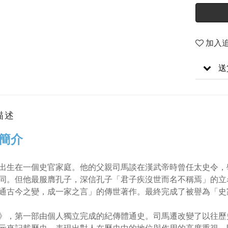
加入
送
描述
簡介
出生在一個史官家庭。他的父親司馬談在漢武帝時曾任太史令，
同。但他最服膺孔子，深信孔子「君子疾沒世而名不稱焉」的立
通古今之變，成一家之言」的傳世著作。最終完成了被譽為「史
》，第一部由個人獨立完成的紀傳體通史。司馬遷改變了以往歷