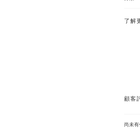
了解
顧客
尚未有