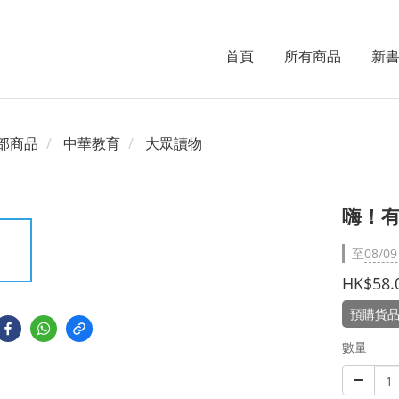
首頁
所有商品
新
部商品
中華教育
大眾讀物
嗨！
至
08/09
HK$58.
預購貨品
數量