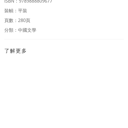
ISBN
：9789888809677
裝幀：平裝
頁數：280頁
分類：
中國文學
了解更多