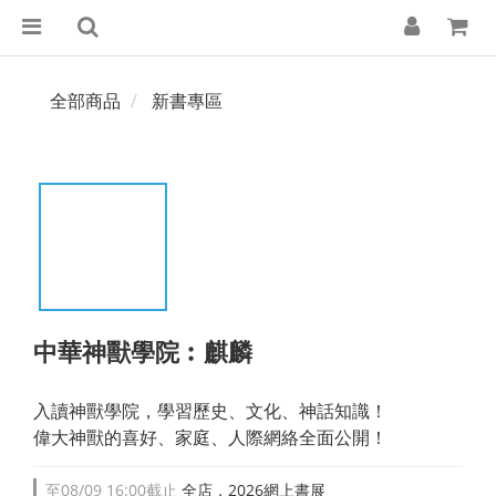
全部商品
新書專區
中華神獸學院︰麒麟
入讀神獸學院，學習歷史、文化、神話知識！
偉大神獸的喜好、家庭、人際網絡全面公開！
至
08/09 16:00
截止
全店，2026網上書展