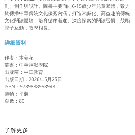
劃、創作與設計。圖書主要面向6-15歲少年兒童羣體，致力
於傳播中華傳統文化優秀內涵，打造常識化、高益趣的傳統
文化閱讀體驗，培育循序漸進、深度探索的閱讀習慣，鼓勵
親子互動，教學相長。
詳細資料
作者：木姜花
叢書：中華神獸學院
出版商：中華教育
出版日期：2026年5月25日
ISBN：9789888958948
裝幀：平裝
頁數：80
了解更多