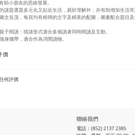
有助小朋友的思維發展。
每冊的謎題選題多元化又貼近生活，易於理解外，亦有助增加生活
全書圖文並茂，每頁均有精簡的文字及精美的配圖，圖畫配合題目
適合親子閱讀：猜謎形式適合多個讀者同時閱讀及互動。
方便隨身攜帶，適合作為消閒讀物。
評價
任何評價
聯絡我們
電話：(852) 2137 2385