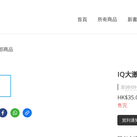
首頁
所有商品
新
部商品
IQ大
至
08/09
HK$35.
售完
貨到通