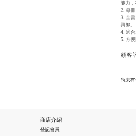
能力，
2. 
3. 
興趣。
4. 
5. 
顧客
尚未有
商店介紹
登記會員