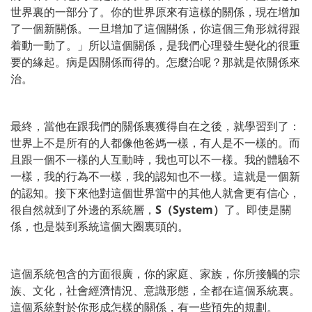
世界裏的一部分了。你的世界原來有這樣的關係，現在增加
了一個新關係。一旦增加了這個關係，你這個三角形就得跟
着動一動了。」所以這個關係，是我們心理發生變化的很重
要的緣起。病是因關係而得的。怎麼治呢？那就是依關係來
治。
最終，當他在跟我們的關係裏獲得自在之後，就學習到了：
世界上不是所有的人都像他爸媽一樣，有人是不一樣的。而
且跟一個不一樣的人互動時，我也可以不一樣。我的體驗不
一樣，我的行為不一樣，我的認知也不一樣。這就是一個新
的認知。接下來他對這個世界當中的其他人就會更有信心，
很自然就到了外邊的系統層，
S（System）
了。即使是關
係，也是裝到系統這個大圈裏頭的。
這個系統包含的方面很廣，你的家庭、家族，你所接觸的宗
族、文化，社會經濟情況、意識形態，全都在這個系統裏。
這個系統對於你形成怎樣的關係，有一些預先的規劃。