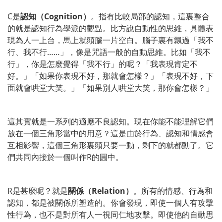
C是
認知（Cognition）
。指有比較局部的認知，這裏整合
的就是認知行為學派的觀點。比方說自動性的思維，具體表
現為人一上台，馬上就頭腦一片空白。腦子裏有飄過「我不
行、我不行……」，像是咒語一般的自動思維。比如「我不
行」，你是怎麼覺得「我不行」的呢？「我表現肯定不
好。」「如果你表現不好，那就會怎樣？」「表現不好，下
面就會哄堂大笑。」「如果別人哄堂大笑，那你會怎樣？」
這其實就是一系列的適應不良認知。現在你能不能理解它們
放在一個三角形當中的用意？這是由於行為、認知和情感會
互相影響，這個三角形裏頭只要一動，剩下的就都動了。它
們共同內接於一個叫作R的圓中。
R是甚麼呢？就是
關係（Relation）
。所有的情感、行為和
認知，都是被關係所塑造的。你會發現，即使一個人有攻擊
性行為，也不是對所有人一視同仁地攻擊。即使他的自動思