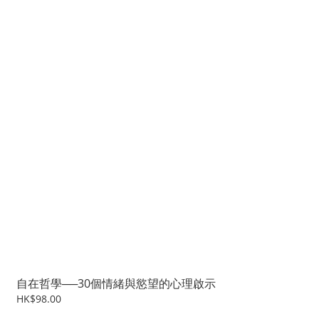
自在哲學──30個情緒與慾望的心理啟示
HK$98.00