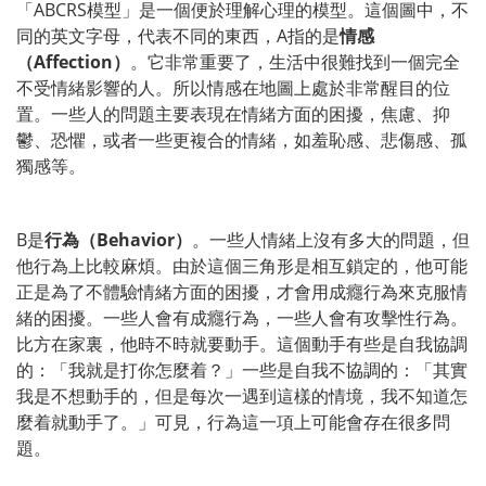
「ABCRS模型」是一個便於理解心理的模型。這個圖中，不
同的英文字母，代表不同的東西，A指的是
情感
（Affection）
。它非常重要了，生活中很難找到一個完全
不受情緒影響的人。所以情感在地圖上處於非常醒目的位
置。一些人的問題主要表現在情緒方面的困擾，焦慮、抑
鬱、恐懼，或者一些更複合的情緒，如羞恥感、悲傷感、孤
獨感等。
B是
行為（Behavior）
。一些人情緒上沒有多大的問題，但
他行為上比較麻煩。由於這個三角形是相互鎖定的，他可能
正是為了不體驗情緒方面的困擾，才會用成癮行為來克服情
緒的困擾。一些人會有成癮行為，一些人會有攻擊性行為。
比方在家裏，他時不時就要動手。這個動手有些是自我協調
的：「我就是打你怎麼着？」一些是自我不協調的：「其實
我是不想動手的，但是每次一遇到這樣的情境，我不知道怎
麼着就動手了。」可見，行為這一項上可能會存在很多問
題。