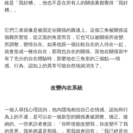
維是「我好糟」，他也不是在所有人的關係裏都覺得「我好
糟」。
它們三者就像是被固定在關係的圓邊上。這個三角被關係這
個圓所塑造，從正面的角度而言，它也可以被關係所改變、
所調整，變得自在。如果他跟一個比較自在的人待在一起，
就會形成一種你自在，那我也自在的關係。當他在關係當中
有了充分的自在體驗時，那麼他在三角形的三個點──情
感、行為、認知上的異常可能自然地就消失了。
改變內在系統
一個人尋找心理諮詢，他內隱地相信自己在情感、認知和行
為上的不適，是可以在一個新型的關係裏被調整、矯正、接
納的。一些來訪者會說：「你即使能改變我，你改變不了我
的世界。我爸媽還是那樣。」那我就會回答：「我已經是你