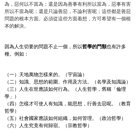
為，惡何以不當為；還是因為善事有利所以當為，惡事有害
所以不當為呢；還是只論善惡，不論利害呢；這些都是善惡
問題的根本方面。必須從這些方面着想，方可希望有一個根
本的解決。
因為人生切要的問題不止一個，所以
哲學的門類
也有許多
種。例如：
（一）天地萬物怎樣來的。（宇宙論）
（二）知識、思想的範圍、作用及方法。（名學及知識論）
（三）人生在世應該如何行為。（人生哲學，舊稱「倫理
學」）
（四）怎樣才可使人有知識，能思想，行善去惡呢。（教育
哲學）
（五）社會國家應該如何組織，如何管理。（政治哲學）
（六）人生究竟有何歸宿。（宗教哲學）