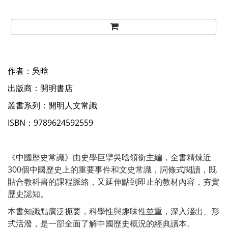
作者：吳晗
出版商：開明書店
叢書系列：開明人文常識
ISBN：9789624592559
《中國歷史常識》由史學巨擘吳晗領銜主編，全書精煉近
300個中國歷史上的重要事件和文史常識，詞條式閱讀，既
貼合教科書的課程脈絡，又延伸點到即止的教材內容，夯實
歷史認知。
本書知識點廣泛扼要，科學性與趣味性並重，深入淺出、形
式活潑，是一部全面了解中國歷史概況的經典讀本。