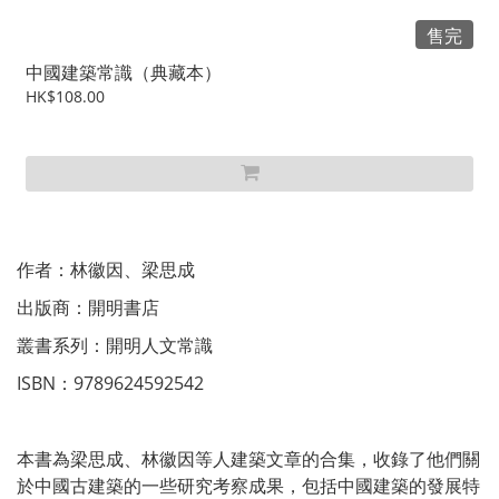
售完
中國建築常識（典藏本）
HK$108.00
作者：林徽因、梁思成
出版商：開明書店
叢書系列：開明人文常識
ISBN：9789624592542
本書為梁思成、林徽因等人建築文章的合集，收錄了他們關
於中國古建築的一些研究考察成果，包括中國建築的發展特