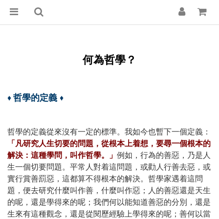
何為哲學？
哲學的定義
♦
♦
哲學的定義從來沒有一定的標準。我如今也暫下一個定義：
「凡研究人生切要的問題，從根本上着想，要尋一個根本的
解決：這種學問，叫作哲學。」
例如，行為的善惡，乃是人
生一個切要問題。平常人對着這問題，或勸人行善去惡，或
實行賞善罰惡，這都算不得根本的解決。哲學家遇着這問
題，便去研究什麼叫作善，什麼叫作惡；人的善惡還是天生
的呢，還是學得來的呢；我們何以能知道善惡的分別，還是
生來有這種觀念，還是從閱歷經驗上學得來的呢；善何以當