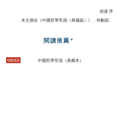
胡適 序
本文摘自《中國哲學常識（典藏版）》，有刪節。
閱讀推薦
✦
預購貨品