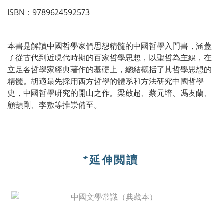
ISBN：9789624592573
本書是解讀中國哲學家們思想精髓的中國哲學入門書，涵蓋
了從古代到近現代時期的百家哲學思想，以聖哲為主線，在
立足各哲學家經典著作的基礎上，總結概括了其哲學思想的
精髓。胡適最先採用西方哲學的體系和方法研究中國哲學
史，中國哲學研究的開山之作。梁啟超、蔡元培、馮友蘭、
顧頡剛、李敖等推崇備至。
延伸閲讀
✦