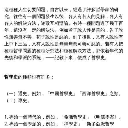
這種種人生切要問題，自古以來，經過了許多哲學家的研
究。往往有一個問題發生以後，各人有各人的見解，各人有
各人的解決方法，遂致互相辯論。有時一種問題過了幾千百
年，還沒有一定的解決法。例如孟子說人性是善的，告子說
性無善無不善，荀子說性是惡的。到了後世，又有人說性有
上中下三品，又有人說性是無善無惡可善可惡的。若有人把
種種哲學問題的種種研究法和種種解決方法，都依着年代的
先後和學派的系統，一一記敍下來，便成了哲學史。
哲學史
的種類也有許多：
（一）通史。例如，「中國哲學史」「西洋哲學史」之類。
（二）專史。
1. 專治一個時代的，例如，「希臘哲學史」《明儒學案》。
2. 專治一個學派的，例如，「禪學史」「斯多亞派哲學