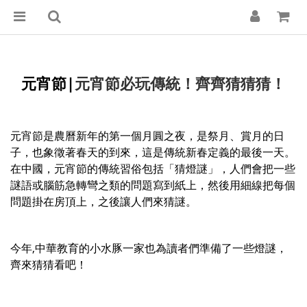
元宵節|
元宵節必玩傳統！齊齊猜猜猜！
元宵節是農曆新年的第一個月圓之夜，是祭月、賞月的日
子，也象徵著春天的到來，這是傳統新春定義的最後一天。
在中國，元宵節的傳統習俗包括「猜燈謎」，人們會把一些
謎語或腦筋急轉彎之類的問題寫到紙上，然後用細線把每個
問題掛在房頂上，之後讓人們來猜謎。
今年,中華教育的小水豚一家也為讀者們準備了一些燈謎，
齊來猜猜看吧！