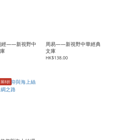
剛經——新視野中
周易——新視野中華經典
庫
文庫
HK$138.00
書展8折