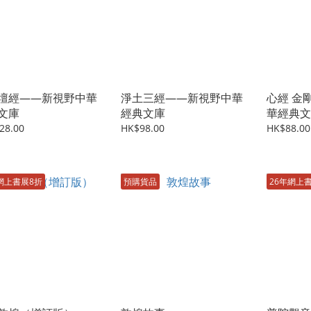
壇經——新視野中華
淨土三經——新視野中華
心經 金
文庫
經典文庫
華經典文
28.00
HK$98.00
HK$88.00
網上書展8折
預購貨品
26年網上