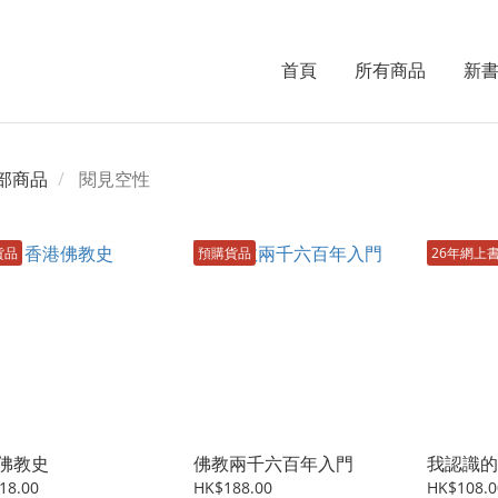
首頁
所有商品
新
部商品
閱見空性
貨品
預購貨品
26年網上
佛教史
佛教兩千六百年入門
我認識的
18.00
HK$188.00
HK$108.0