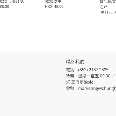
敦煌（增訂版）
敦煌故事
普陀觀音
之路
88.00
HK$148.00
HK$198.0
聯絡我們
電話：(852) 2137 2385
時間：星期一至五 09:30 - 12:
(公眾假期除外)
電郵：marketing@chungh