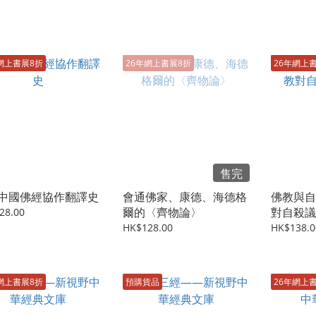
網上書展8折
26年網上書展8折
26年網上
售完
中國佛經協作翻譯史
會通佛家、康德、海德格
佛教與自
爾的〈齊物論〉
對自殺議
28.00
HK$128.00
HK$138.0
網上書展8折
預購貨品
26年網上