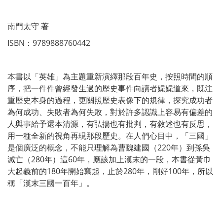
南門太守 著
ISBN：9789888760442
本書以「英雄」為主題重新演繹那段百年史，按照時間的順
序，把一件件曾經發生過的歷史事件向讀者娓娓道來，既注
重歷史本身的過程，更關照歷史表像下的規律，探究成功者
為何成功、失敗者為何失敗，對於許多認識上容易有偏差的
人與事給予還本清源，有弘揚也有批判，有敘述也有反思，
用一種全新的視角再現那段歷史。在人們心目中，「三國」
是個廣泛的概念，不能只理解為曹魏建國（220年）到孫吳
滅亡（280年）這60年，應該加上漢末的一段，本書從黃巾
大起義前的180年開始寫起，止於280年，剛好100年，所以
稱「漢末三國一百年」。