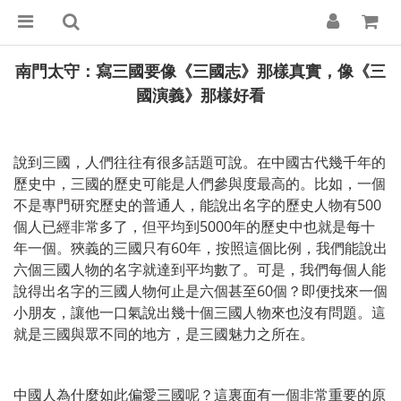
南門太守：寫三國要像《三國志》那樣真實，像《三
國演義》那樣好看
說到三國，人們往往有很多話題可說。在中國古代幾千年的
歷史中，三國的歷史可能是人們參與度最高的。比如，一個
不是專門研究歷史的普通人，能說出名字的歷史人物有500
個人已經非常多了，但平均到5000年的歷史中也就是每十
年一個。狹義的三國只有60年，按照這個比例，我們能說出
六個三國人物的名字就達到平均數了。可是，我們每個人能
說得出名字的三國人物何止是六個甚至60個？即便找來一個
小朋友，讓他一口氣說出幾十個三國人物來也沒有問題。這
就是三國與眾不同的地方，是三國魅力之所在。
中國人為什麼如此偏愛三國呢？這裏面有一個非常重要的原