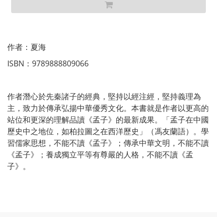
作者：夏海
ISBN：9789888809066
作者潛心於先秦諸子的經典，堅持以經注經，堅持義理為
主，致力於傳承弘揚中華優秀文化。本書就是作者以更高的
站位和更深的理解品讀《孟子》的最新成果。「孟子在中國
歷史中之地位，如柏拉圖之在西洋歷史」（馮友蘭語）。學
習儒家思想，不能不讀《孟子》；傳承中華文明，不能不讀
《孟子》；養成獨立平等有尊嚴的人格，不能不讀《孟
子》。