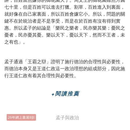
七十里，但是百姓可以進去打獵、割草，百姓進入到裏面，
就好像在自己家裏面，所以百姓會嫌它小。所以，問題的關
鍵不在於統治者是不是享受，而是在於百姓有沒有得到實
惠。所以孟子的結論是「樂民之樂者，民亦樂其樂；憂民之
憂者，民亦憂其憂。樂以天下，憂以天下，然而不王者，未
之有也」。
孟子通過「王霸之辯」證明了施行德治的合理性與必要性，
而德治本身又是王道仁政這一政治理想的組成部分，因此施
行王道仁政有着其合理性與必要性。
閱讀推薦
✦
26年網上書展8折