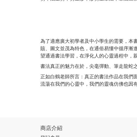
為了適應廣大初學者及中小學生的需要，本書
賅、圖文並茂為特色，在通俗易懂中循序漸
望通過書法學習，在淨化人的心靈過程中，
書法真正的魅力在於，尖毫彈動、筆走龍蛇
正如白鶴老師所言：真正的書法作品在我們
流蕩在我們的心靈中，我們的靈魂仿佛也因
商店介紹