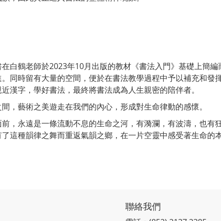
在白鶴老師於2023年10月出版的教材《書法入門》基礎上簡
進。同時留有大量的空間，便於在書法教學過程中予以補充和發
親近漢字，學好書法，最終將書法成為人生親密的陪伴者。
之間，藝術之美遊走在我們的內心，形成對生命律動的感懷。
面前，永遠是一條流動不息的生命之河，有漪瀾，有波濤，也有狂
有了這種韻律之舞而重返氣韻之鄉，在一片空靈中感受著生命的
聯絡我們