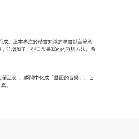
編而成。這本專注於楷書知識的專書以言簡意
揮，並增加了一些日常書寫的內容與方法。希
瀾巨浪……瞬間中化成「凝固的音樂」。它
本真。