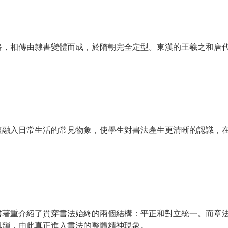
格，相傳由隸書變體而成，於隋朝完全定型。東漢的王羲之和唐
畫融入日常生活的常見物象，使學生對書法產生更清晰的認識，
書著重介紹了貫穿書法始終的兩個結構：平正和對立統一。而章
氣韻，由此真正進入書法的整體精神現象。