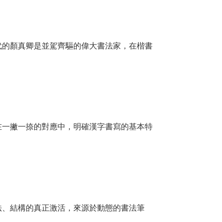
代的顏真卿是並駕齊驅的偉大書法家，在楷書
在一撇一捺的對應中，明確漢字書寫的基本特
法、結構的真正激活，來源於動態的書法筆