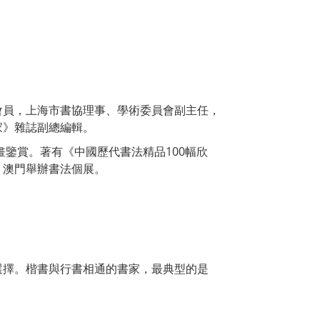
會員，上海市書協理事、學術委員會副主任，
家》雜誌副總編輯。
畫鑒賞。著有《中國歷代書法精品100幅欣
、澳門舉辦書法個展。
選擇。楷書與行書相通的書家，最典型的是