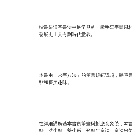
楷書是漢字書法中最常見的一種手寫字體風
發展史上具有劃時代意義。
本書由「永字八法」的筆畫規範講起，將筆
點和審美趣味。
在詳細講解基本書寫筆畫與對應意象後，本
勢，法生勢，勢生形，形勢生章法，章法出