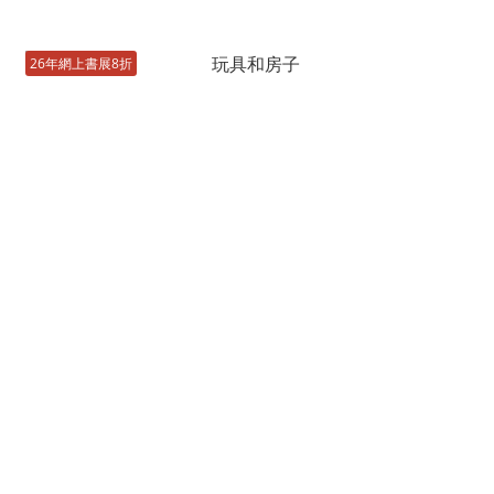
26年網上書展8折