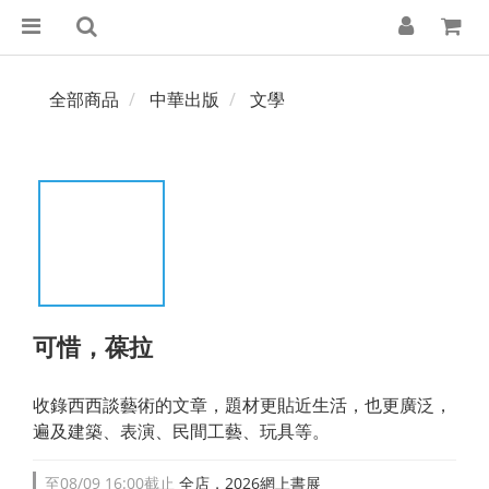
全部商品
中華出版
文學
可惜，葆拉
收錄西西談藝術的文章，題材更貼近生活，也更廣泛，
遍及建築、表演、民間工藝、玩具等。
至
08/09 16:00
截止
全店，2026網上書展