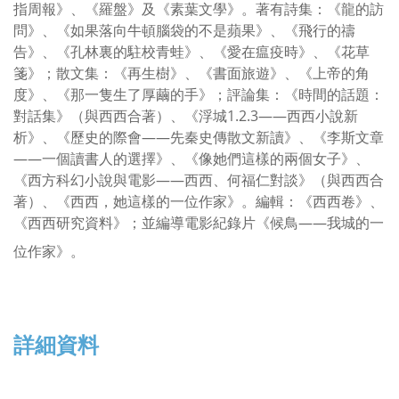
指周報》、《羅盤》及《素葉文學》。著有詩集：《龍的訪
問》、《如果落向牛頓腦袋的不是蘋果》、《飛行的禱
告》、《孔林裏的駐校青蛙》、《愛在瘟疫時》、《花草
箋》；散文集：《再生樹》、《書面旅遊》、《上帝的角
度》、《那一隻生了厚繭的手》；評論集：《時間的話題：
對話集》（與西西合著）、《浮城1.2.3——西西小說新
析》、《歷史的際會——先秦史傳散文新讀》、《李斯文章
——一個讀書人的選擇》、《像她們這樣的兩個女子》、
《西方科幻小說與電影——西西、何福仁對談》（與西西合
著）、《西西，她這樣的一位作家》。編輯：《西西卷》、
《西西研究資料》；並編導電影紀錄片《候鳥——我城的一
位作家》。
詳細資料