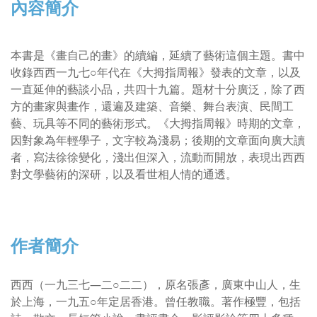
內容簡介
本書是《畫自己的畫》的續編，延續了藝術這個主題。書中
收錄西西一九七○年代在《大拇指周報》發表的文章，以及
一直延伸的藝談小品，共四十九篇。題材十分廣泛，除了西
方的畫家與畫作，還遍及建築、音樂、舞台表演、民間工
藝、玩具等不同的藝術形式。《大拇指周報》時期的文章，
因對象為年輕學子，文字較為淺易；後期的文章面向廣大讀
者，寫法徐徐變化，淺出但深入，流動而開放，表現出西西
對文學藝術的深研，以及看世相人情的通透。
作者簡介
西西（一九三七—二○二二），原名張彥，廣東中山人，生
於上海，一九五○年定居香港。曾任教職。著作極豐，包括