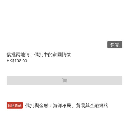
售完
僑批兩地情：僑批中的家國情懷
HK$108.00
預購貨品