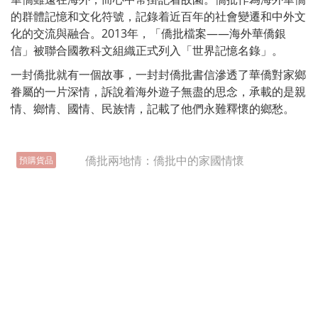
的群體記憶和文化符號，記錄着近百年的社會變遷和中外文
化的交流與融合。2013年，「僑批檔案——海外華僑銀
信」被聯合國教科文組織正式列入「世界記憶名錄」。
一封僑批就有一個故事，一封封僑批書信滲透了華僑對家鄉
眷屬的一片深情，訴說着海外遊子無盡的思念，承載的是親
情、鄉情、國情、民族情，記載了他們永難釋懷的鄉愁。
預購貨品