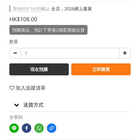
至
08/09 16:00
截止
全店，2026網上書展
HK$108.00
預購貨品，預計下單後2個星期後出貨
數量
現在預購
立即購買
加入追蹤清單
送貨方式
分享到