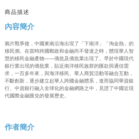
商品描述
內容簡介
鴉片戰爭後，中國東南沿海出現了「下南洋」「淘金熱」的
移民潮。在當時跨國郵政和金融尚不發達之時，體現華人智
慧的移民金融產物——僑批及僑批業出現了。早於中國現代
銀行業出現的僑批業，貼近南洋移民族群的匯款與通信需
求，一百多年來，與海洋移民、華人商貿活動等融合互動，
不斷創新，逐步建立起華人跨國金融體系，進而協同華資銀
行、中資銀行融入全球化的金融網路之中，見證了中國近現
代國際金融匯兌的發展歷史。
作者簡介