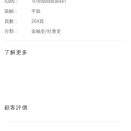
ISBN
：
9789888808441
裝幀： 平裝
頁數： 264頁
分類：
金融史/社會史
了解更多
顧客評價