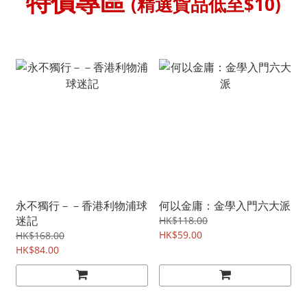
特價專區
(精選貨品低至$10)
永不獨行－－香港利物浦球
何以金庸：金學入門六大派
迷記
HK$118.00
HK$59.00
HK$168.00
HK$84.00