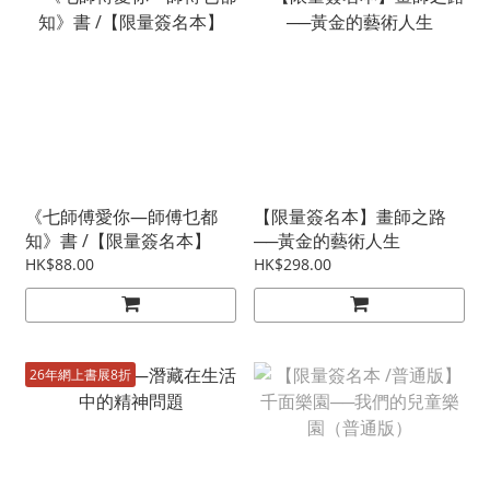
《七師傅愛你—師傅乜都
【限量簽名本】畫師之路
知》書 /【限量簽名本】
──黃金的藝術人生
HK$88.00
HK$298.00
26年網上書展8折