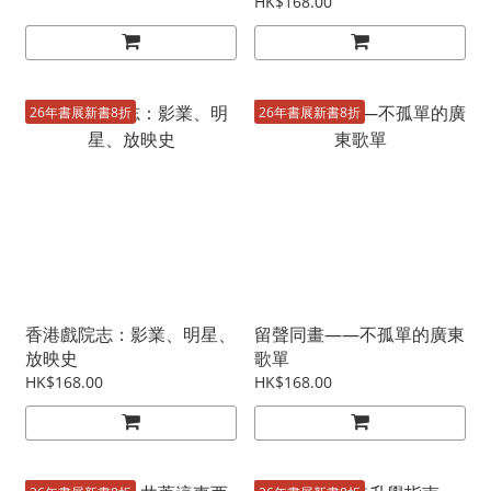
HK$168.00
26年書展新書8折
26年書展新書8折
香港戲院志：影業、明星、
留聲同畫——不孤單的廣東
放映史
歌單
HK$168.00
HK$168.00