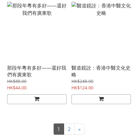
那段年粵有多好——還好我
醫道鏡詮：香港中醫文化史
們有廣東歌
略
HK$88.00
HK$248.00
HK$44.00
HK$124.00
1
2
»