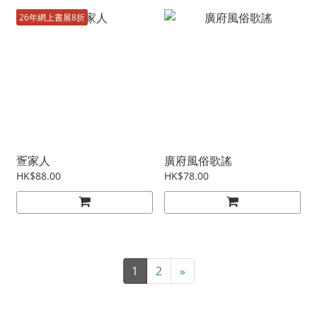
26年網上書展8折
疍家人
廣府風俗歌謠
HK$88.00
HK$78.00
1
2
»