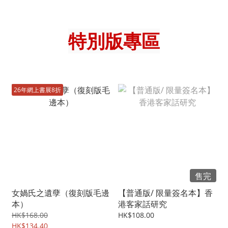
特別版專區
26年網上書展8折
售完
女媧氏之遺孽（復刻版毛邊
【普通版/ 限量簽名本】香
本）
港客家話研究
HK$168.00
HK$108.00
HK$134.40