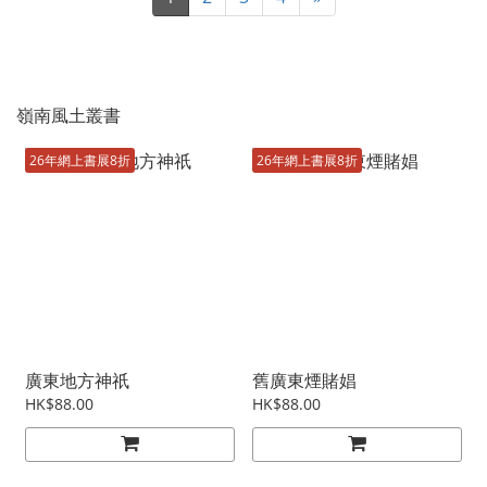
嶺南風土叢書
26年網上書展8折
26年網上書展8折
廣東地方神祇
舊廣東煙賭娼
HK$88.00
HK$88.00