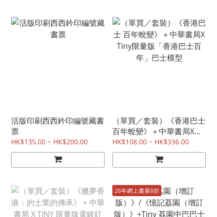
活版印刷西西鈐印編號藏書
（單買／套裝）《香港巴士
票
百年蛻變》＋中華書局X
Tiny限量版「香港巴士百
HK$135.00 ~ HK$200.00
HK$108.00 ~ HK$336.00
年」巴士模型
26年網上書展8折