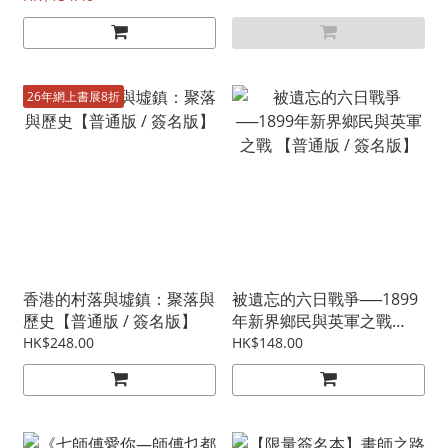
26年網上書展8折
香港的村落與墟鎮：聚落與
被遺忘的六日戰爭──1899
歷史【普通版 / 簽名版】
年新界鄉民與英軍之戰
【普通版 / 簽名版】
HK$248.00
HK$148.00