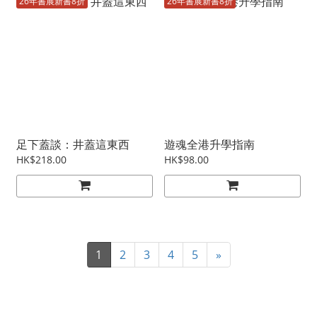
26年書展新書8折
26年書展新書8折
足下蓋談：井蓋這東西
遊魂全港升學指南
HK$218.00
HK$98.00
1
2
3
4
5
»