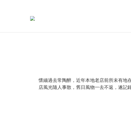
懷緬過去常陶醉，近年本地老店前所未有地
店風光隨人事散，舊日風物一去不返，遂記