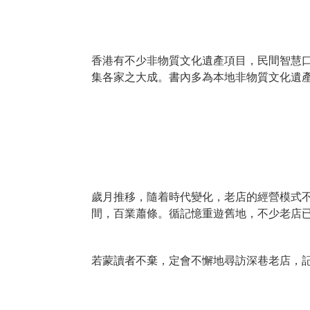
香港有不少非物質文化遺產項目，民間智慧
集各家之大成。書內多為本地非物質文化遺
歲月推移，隨着時代變化，老店的經營模式
間，百業蕭條。循記憶重遊舊地，不少老店
若蒙讀者不棄，定會不懈地尋訪深巷老店，