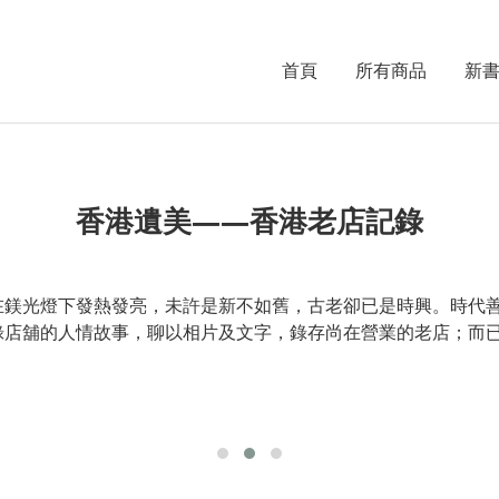
首頁
所有商品
新
香港遺美——香港老店記錄
在鎂光燈下發熱發亮，未許是新不如舊，古老卻已是時興。時代
錄店舖的人情故事，聊以相片及文字，錄存尚在營業的老店；而