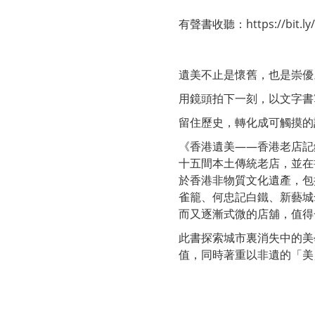
有聲書收聽：
https://bit.l
遺美不止是懷舊，也是崇優
用鏡頭拍下一刻，以文字書
留住歷史，轉化成可觸摸的
《香港遺美——香港老店記
十五間本土傳統老店，並在
於香港非物質文化遺產，包
雀籠、何忠記白鐵、新藝城
而又逐漸式微的店舖，值得
此書探索城市裏消失中的美
值，同時著重以非遺的「美