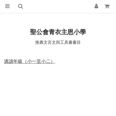
聖公會青衣主恩小學
推薦文言文與工具書書目
適讀年級（小一至小二）