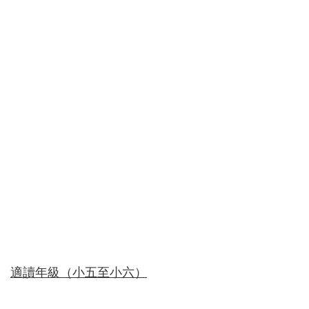
適讀年級（小五至小六）