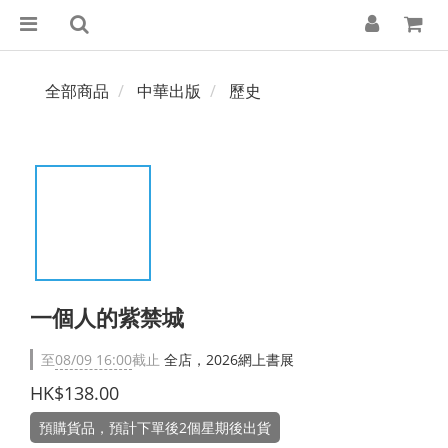
全部商品
中華出版
歷史
一個人的紫禁城
至
08/09 16:00
截止
全店，2026網上書展
HK$138.00
預購貨品，預計下單後2個星期後出貨