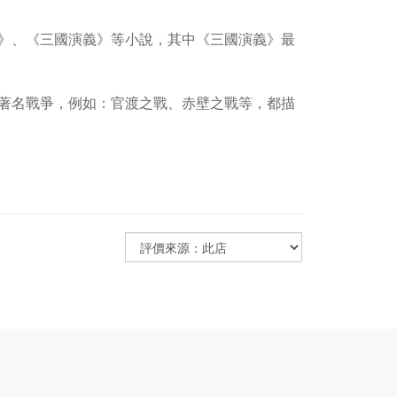
》、《三國演義》等小說，其中《三國演義》最
著名戰爭，例如：官渡之戰、赤壁之戰等，都描