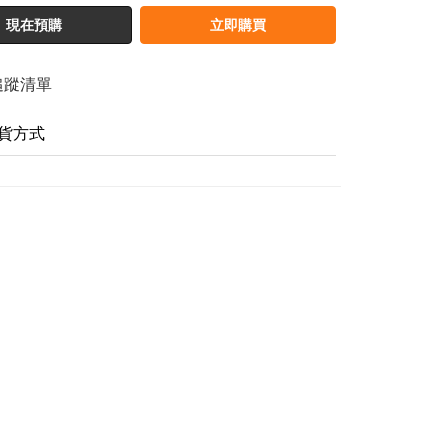
現在預購
立即購買
追蹤清單
貨方式