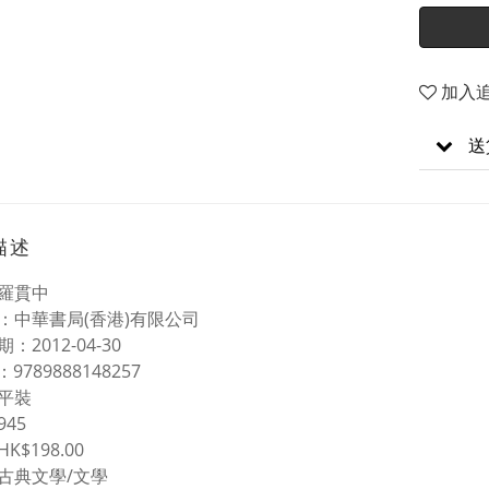
加入
送
描述
羅貫中
：中華書局(香港)有限公司
：2012-04-30
 N：9789888148257
平裝
45
K$198.00
古典文學/文學