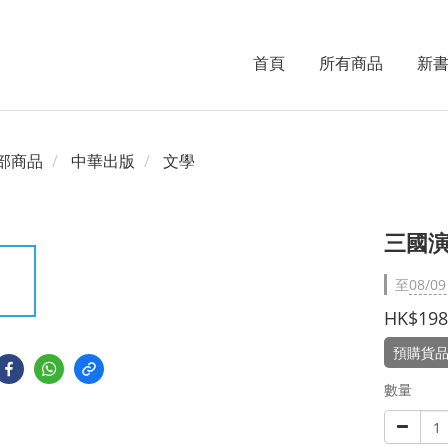
首頁
所有商品
新
部商品
中華出版
文學
三國演
至
08/09
HK$198
預購貨品
數量