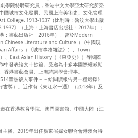
戲劇學院特聘研究員，香港中文大學亞太研究所榮
中國城市文化發展、民國上海美術史、文化管理
ai Art College, 1913-1937（比利時：魯汶大學出版
-1937》（上海：上海書店出版社：2017年）；
書藝出版社，2016年）。曾於Modern
nese Literature and Culture（《中國現
ban Affairs（《城市事務雜誌》）、Town
、East Asian History（《東亞史》）等國際
作中發表論文十餘篇。受邀為十多本國際權威期
、香港書藝會員、上海詩詞學會理事。
514童黨殺人事件－－給閱讀報告另一種選擇》
大好書獎）。近作有《東江水一通》（2018年）及
獲邀在香港教育學院、澳門圖書館、中國大陸（江
目主播。2019年出任廣東省婦女聯合會港澳台特