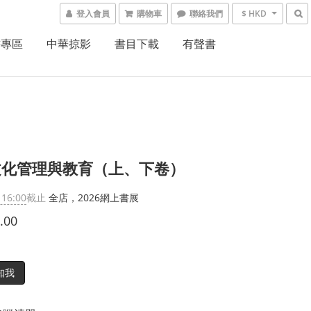
登入會員
購物車
聯絡我們
$ HKD
書專區
中華掠影
書目下載
有聲書
文化管理與教育（上、下卷）
 16:00
截止
全店，2026網上書展
.00
知我