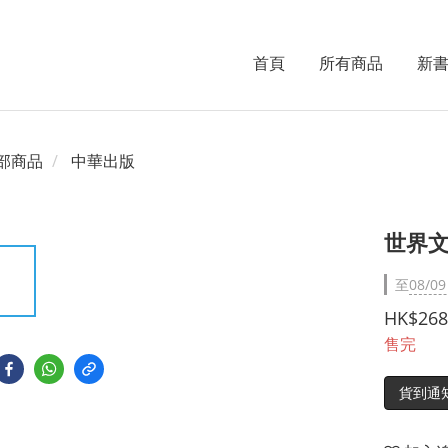
首頁
所有商品
新
部商品
中華出版
世界
至
08/09
HK$268
售完
貨到通