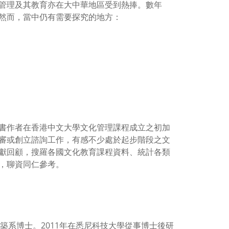
管理及其教育亦在大中華地區受到熱捧。數年
然而，當中仍有需要探究的地方：
書作者在香港中文大學文化管理課程成立之初加
審或創立諮詢工作，有感不少處於起步階段之文
獻回顧，搜羅各國文化教育課程資料、統計各類
，聊資同仁參考。
建築系博士。2011年在悉尼科技大學從事博士後研