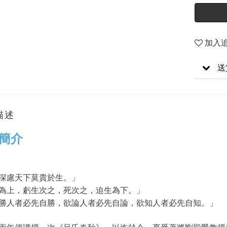
加入
送
描述
簡介
深慮天下莫貴於生。」
為上，虧生次之，死次之，迫生為下。」
勝人者必先自勝，欲論人者必先自論，欲知人者必先自知。」