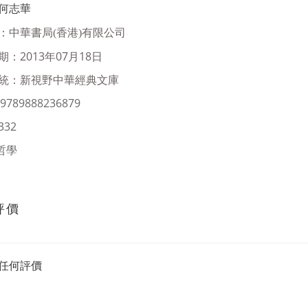
何志華
：
中華書局(香港)有限公司
：2013年07月18日
統：新視野中華經典文庫
9789888236879
32
哲學
評價
任何評價