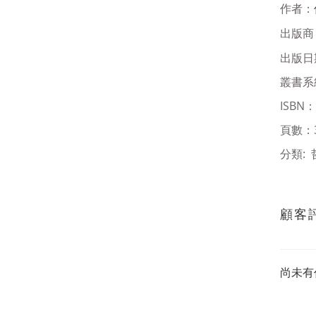
作者：
出版商
出版日期
叢書系
ISBN
：
頁數：3
分類: 
顧客
尚未有