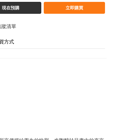
現在預購
立即購買
追蹤清單
貨方式