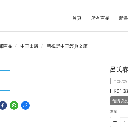
首頁
所有商品
新
部商品
中華出版
新視野中華經典文庫
呂氏
至
08/09
HK$108
預購貨品
數量