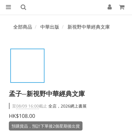
全部商品
中華出版
新視野中華經典文庫
孟子─新視野中華經典文庫
至
08/09 16:00
截止
全店，2026網上書展
HK$108.00
預購貨品，預計下單後2個星期後出貨