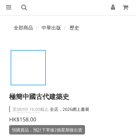
全部商品
中華出版
歷史
極簡中國古代建築史
至
08/09 16:00
截止
全店，2026網上書展
HK$158.00
預購貨品，預計下單後2個星期後出貨