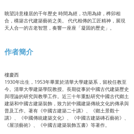
眺望詩意棲居的千年歷史 時間為經，功用為緯，榫卯相
合，構築古代建築藝術之美。 代代相傳的工匠精神，展現
天人合一的古老智慧，奏響一座座「凝固的歷史」。
作者簡介
樓慶西
1930年出生，1953年畢業於清華大學建築系，留校任教至
今。清華大學建築學院教授。長期從事於中國古代建築歷史
與理論的研究與教學工作。近三十年重點研究中國古代鄉土
建築和中國古建築裝飾，致力於中國建築傳統文化的傳承與
普及工作。著有《中國古建築二十講》、《鄉土景觀十
講》、《中國傳統建築文化》、《中國古建築磚石藝術》、
《屋頂藝術》、《中國古建築裝飾五書》等著作。