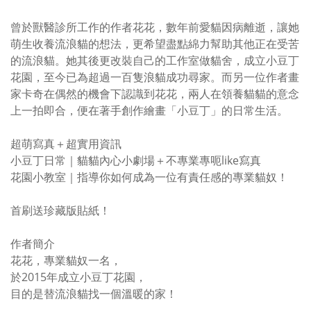
曾於獸醫診所工作的作者花花，數年前愛貓因病離逝，讓她
萌生收養流浪貓的想法，更希望盡點綿力幫助其他正在受苦
的流浪貓。她其後更改裝自己的工作室做貓舍，成立小豆丁
花園，至今已為超過一百隻浪貓成功尋家。而另一位作者畫
家卡奇在偶然的機會下認識到花花，兩人在領養貓貓的意念
上一拍即合，便在著手創作繪畫「小豆丁」的日常生活。
超萌寫真＋超實用資訊
小豆丁日常｜貓貓內心小劇場＋不專業專呃like寫真
花園小教室｜指導你如何成為一位有責任感的專業貓奴！
首刷送珍藏版貼紙！
作者簡介
花花，專業貓奴一名，
於2015年成立小豆丁花園，
目的是替流浪貓找一個溫暖的家！