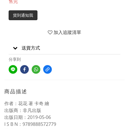
售完
貨到通知我
加入追蹤清單
送貨方式
分享到
商品描述
作者：花花 著 卡奇 繪
出版商：非凡出版
出版日期：2019-05-06
I S B N：9789888572779