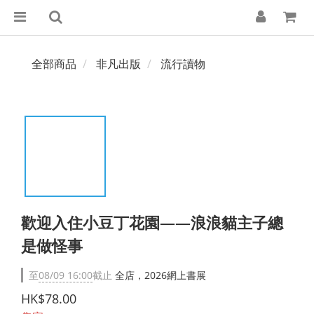
全部商品
非凡出版
流行讀物
歡迎入住小豆丁花園——浪浪貓主子總
是做怪事
至
08/09 16:00
截止
全店，2026網上書展
HK$78.00