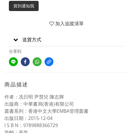
貨到通知我
加入追蹤清單
送貨方式
分享到
商品描述
作者：冼日明 尹慧兒 陳志輝
出版商：中華書局(香港)有限公司
叢書系列：香港中文大學EMBA管理叢書
出版日期：2015-12-04
I S B N：9789888366729
裝幀：平裝