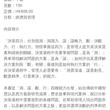
頁數：190
定價：HK$88.00
分類：經濟與管理
內容簡介
「決策四力」分別指洞：洞識力、謀：謀略力、斷：決斷
力、行：執行力。領悟掌握這四力，是管理人提升其決策質
素和績效的關鍵。決策過程中先要掌握問題，是為「洞」；
再來尋找解決問題的方案，是為「謀」；如何評估及選擇解
決方案則與「斷」有關；最後則是如何執行方案的「行」。
在決策過程中，管理人必需要有：「洞貴深遠、謀貴創見、
斷貴精準、行貴果決」的能力。
本書從「洞、謀、斷、行」四種能力出發，結合傳統中國智
慧以及西方最新研究成果，歷史故事與現代案例，探討分析
決策過程中需要面對的各種問題。在幫助管理人找出問題所
在，以及解決問題的方案之餘，更提供選擇決斷的判準和切