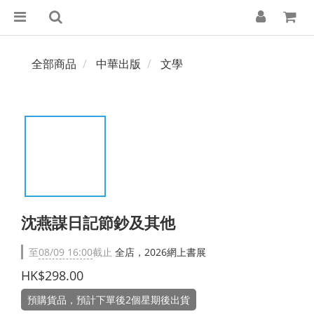
全部商品
中華出版
文學
沈燕謀日記節鈔及其他
至
08/09 16:00
截止
全店，2026網上書展
HK$298.00
預購貨品，預計下單後2個星期後出貨