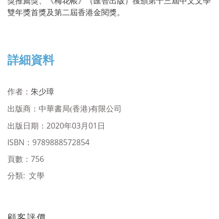
獎推薦獎、《梅花帳》（匯智出版）獲頒第十三屆中文文學
雙年獎首獎及第二屆香港金閱獎。
詳細資料
作者：
朱少璋
出版商：
中華書局(香港)有限公司
出版日期：2020年03月01日
ISBN
：
9789888572854
頁數：756
分類: 文學
顧客評價