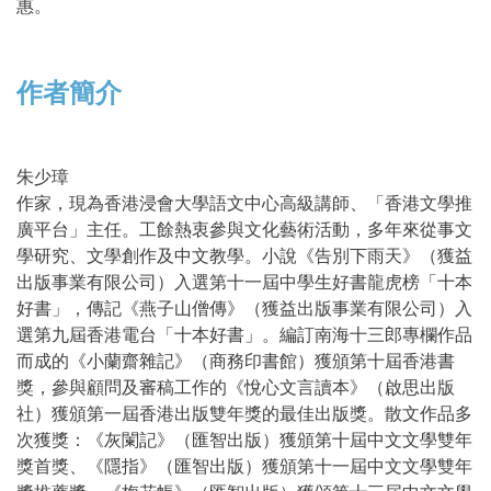
惠。
作者簡介
朱少璋
作家，現為香港浸會大學語文中心高級講師、「香港文學推
廣平台」主任。工餘熱衷參與文化藝術活動，多年來從事文
學研究、文學創作及中文教學。小說《告別下雨天》（獲益
出版事業有限公司）入選第十一屆中學生好書龍虎榜「十本
好書」，傳記《燕子山僧傳》（獲益出版事業有限公司）入
選第九屆香港電台「十本好書」。編訂南海十三郎專欄作品
而成的《小蘭齋雜記》（商務印書館）獲頒第十屆香港書
獎，參與顧問及審稿工作的《悅心文言讀本》（啟思出版
社）獲頒第一屆香港出版雙年獎的最佳出版獎。散文作品多
次獲獎：《灰闌記》（匯智出版）獲頒第十屆中文文學雙年
獎首獎、《隱指》（匯智出版）獲頒第十一屆中文文學雙年