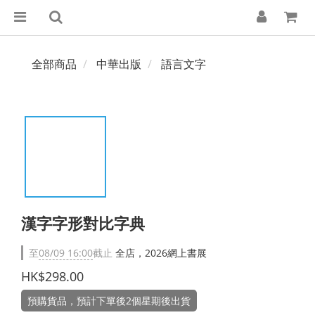
全部商品
中華出版
語言文字
漢字字形對比字典
至
08/09 16:00
截止
全店，2026網上書展
HK$298.00
預購貨品，預計下單後2個星期後出貨