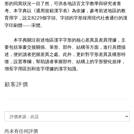
形的同異狀況一目了然，可供各地語言文字教學與研究者查
考。
本字典以《通用規範漢字表》為依據，參考前述地區的教
8229
育用字，設立
個字頭。字頭的字形採用現代社會通行的漢
字印刷體——宋體。
本字典關注前述地區漢字字形的核心差異及差異理據，主
要包括筆畫交接關係、筆形、部件、結構等方面，進行具體描
述，便於讀者把握差異之處。此外，更針對字形差異及構形特
徵，設置專欄，幫助讀者掌握部件、結構上的字形變化規律，
增長字用區別和造字理據的漢字知識。
顧客評價
尚未有任何評價