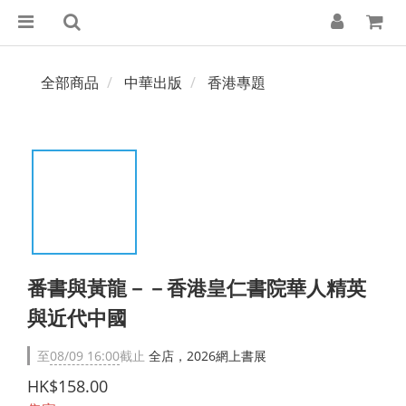
全部商品
中華出版
香港專題
番書與黃龍－－香港皇仁書院華人精英
與近代中國
至
08/09 16:00
截止
全店，2026網上書展
HK$158.00