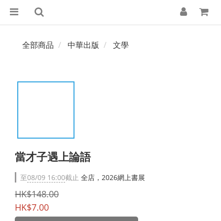
全部商品
中華出版
文學
當才子遇上論語
至
08/09 16:00
截止
全店，2026網上書展
HK$148.00
HK$7.00