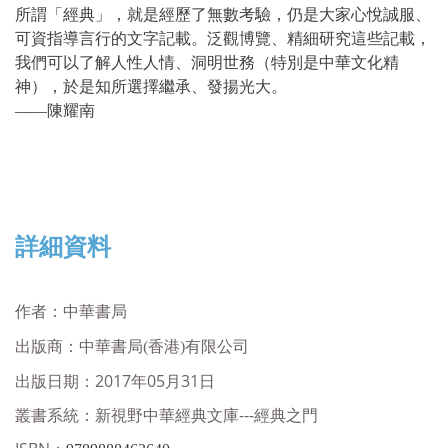
所謂「經典」，就是經歷了無數考驗，仍是大家心悅誠服、
可資指導言行的文字記載。泛觀博覽、精細研究這些記載，
我們可以了解人性人情、洞明世務（特別是中華文化精
神），於是知所選擇繼承、發揚光大。
——陳耀南
詳細資料
作者：
中華書局
出版商：
中華書局(香港)有限公司
出版日期：2017年05月31日
叢書系統：新視野中華經典文庫---經典之門