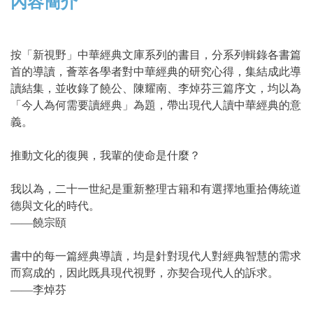
內容簡介
按「新視野」中華經典文庫系列的書目，分系列輯錄各書篇
首的導讀，薈萃各學者對中華經典的研究心得，集結成此導
讀結集，並收錄了饒公、陳耀南、李焯芬三篇序文，均以為
「今人為何需要讀經典」為題，帶出現代人讀中華經典的意
義。
推動文化的復興，我輩的使命是什麼？
我以為，二十一世紀是重新整理古籍和有選擇地重拾傳統道
德與文化的時代。
——饒宗頤
書中的每一篇經典導讀，均是針對現代人對經典智慧的需求
而寫成的，因此既具現代視野，亦契合現代人的訴求。
——李焯芬