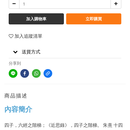
加入購物車
立即購買
加入追蹤清單
送貨方式
分享到
商品描述
內容簡介
四子，六經之階梯；《近思錄》，四子之階梯。 朱熹 十四