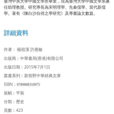
臺灣中央大學中國文學所畢業，現為臺灣大學中國文學系兼
任助理教授。研究專長為宋明理學、先秦儒學、當代新儒
學。著有《陳白沙自得之學研究》及專書論文數篇。
詳細資料
作者：
楊祖漢 許惠敏
出版商：中華書局(香港)有限公司
出版日期：2015年7月1日
叢書系列：新視野中華經典文庫
ISBN：
9789888310975
裝幀：平裝
分類：歷史
頁數：423