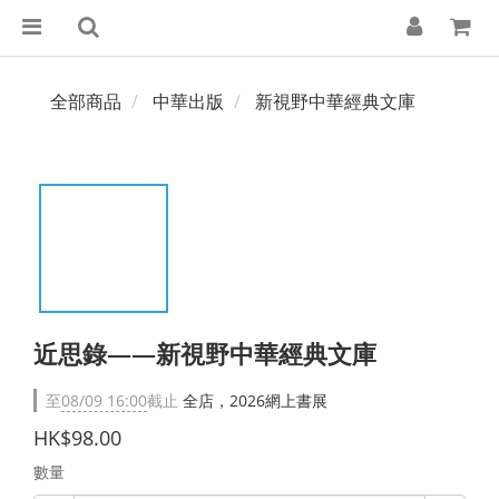
全部商品
中華出版
新視野中華經典文庫
近思錄——新視野中華經典文庫
至
08/09 16:00
截止
全店，2026網上書展
HK$98.00
數量