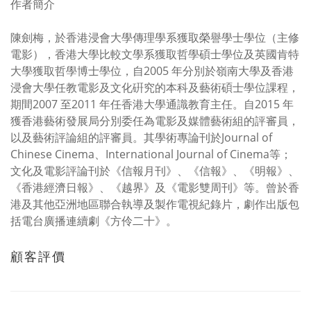
作者簡介
陳劍梅，於香港浸會大學傳理學系獲取榮譽學士學位（主修
電影），香港大學比較文學系獲取哲學碩士學位及英國肯特
大學獲取哲學博士學位，自2005 年分別於嶺南大學及香港
浸會大學任教電影及文化硏究的本科及藝術碩士學位課程，
期間2007 至2011 年任香港大學通識教育主任。自2015 年
獲香港藝術發展局分別委任為電影及媒體藝術組的評審員，
以及藝術評論組的評審員。其學術專論刊於Journal of
Chinese Cinema、International Journal of Cinema等；
文化及電影評論刊於《信報月刊》、《信報》、《明報》、
《香港經濟日報》、《越界》及《電影雙周刊》等。曾於香
港及其他亞洲地區聯合執導及製作電視紀錄片，劇作出版包
括電台廣播連續劇《方伶二十》。
顧客評價