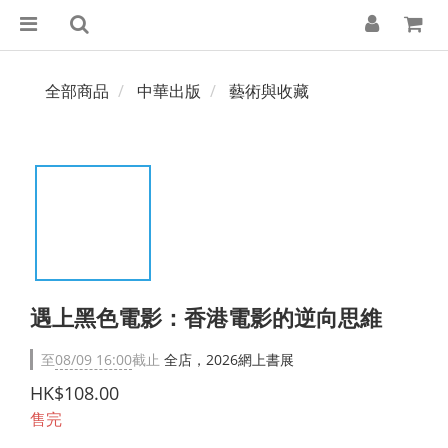
全部商品
中華出版
藝術與收藏
遇上黑色電影：香港電影的逆向思維
至
08/09 16:00
截止
全店，2026網上書展
HK$108.00
售完