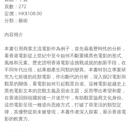
頁數：272
定價：HK$108.00
分類：藝術
內容簡介
本書引用商業主流電影作為例子，首先藉着歷時性的分析，
看香港電影從上世紀中至今如何不斷重構黑色電影的形式、
風格和元素。歷史證明香港電影這挑戰成規的創新手段，在
不同年代出現，結果都產生同類的變異。本書特別立專案研
究九七前後的此類電影，作出斷代的分析，深入探討電影與
觀眾的關係，看電影如何引起觀眾自省。這種電影超越史上
黑色電影文本的悲觀主義及宿命主題，反而帶出希望和愛，
在香港回歸祖國前後一片迷茫中，有助觀眾協商文化身份。
這些電影呈現一種逆向思維方式，打破了荷里活的類型定
律，其優勢從前未被發現，本書作者深入探索，展示香港電
影的軟實力。