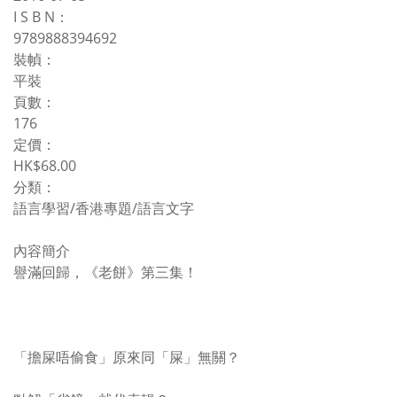
I S B N：
9789888394692
裝幀：
平裝
頁數：
176
定價：
HK$68.00
分類：
語言學習/香港專題/語言文字
內容簡介
譽滿回歸，《老餅》第三集！
「擔屎唔偷食」原來同「屎」無關？