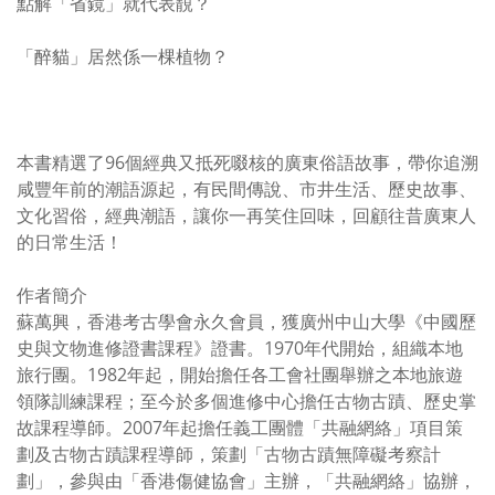
點解「省鏡」就代表靚？
「醉貓」居然係一棵植物？
本書精選了96個經典又抵死啜核的廣東俗語故事，帶你追溯
咸豐年前的潮語源起，有民間傳說、市井生活、歷史故事、
文化習俗，經典潮語，讓你一再笑住回味，回顧往昔廣東人
的日常生活！
作者簡介
蘇萬興，香港考古學會永久會員，獲廣州中山大學《中國歷
史與文物進修證書課程》證書。1970年代開始，組織本地
旅行團。1982年起，開始擔任各工會社團舉辦之本地旅遊
領隊訓練課程；至今於多個進修中心擔任古物古蹟、歷史掌
故課程導師。2007年起擔任義工團體「共融網絡」項目策
劃及古物古蹟課程導師，策劃「古物古蹟無障礙考察計
劃」，參與由「香港傷健協會」主辦，「共融網絡」協辦，