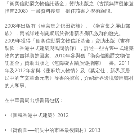
「衞奕信勳爵文物信託基金」贊助出版之《古蹟無障礙旅遊
指南2008》一書資料搜集，擔任該書之學術顧問。
2008年出版有《坐言集之錦田鄧族》、《坐言集之屏山鄧
族》，兩者詳述有關聚居於香港新界鄧氏族群的歷史。
2009年獲得「衞奕信勳爵文物信託基金」資助出版《吉祥
裝飾：香港中式建築與民間信仰》，詳述一些古舊中式建築
物內的吉祥裝飾圖案。2010年參與獲「衞奕信勳爵文物信
託基金」贊助出版之《無障礙古蹟旅遊指南》一書。2011
年及2012年參與《蓮麻坑人物情》及《葉定仕，新界原居
民中的辛亥革命元老》等書的撰寫，介紹新界邊境禁區鄉村
的人和事。
在中華書局出版書籍包括：
• 《圖釋香港中式建築》2012
• 《衙前圍──消失中的市區最後圍村》2013