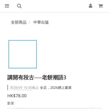
全部商品
中華出版
講開有段古──老餅潮語3
至
08/09 16:00
截止
全店，2026網上書展
HK$78.00
數量