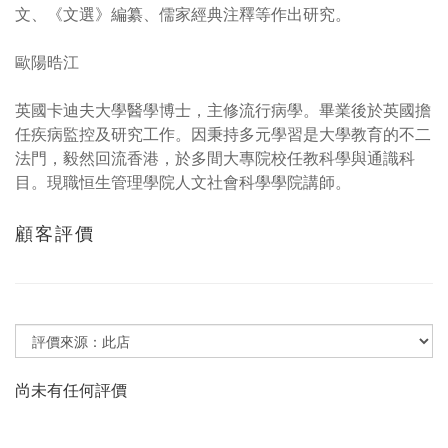
文、《文選》編纂、儒家經典注釋等作出研究。
歐陽晧江
英國卡迪夫大學醫學博士，主修流行病學。畢業後於英國擔
任疾病監控及研究工作。因秉持多元學習是大學教育的不二
法門，毅然回流香港，於多間大專院校任教科學與通識科
目。現職恒生管理學院人文社會科學學院講師。
顧客評價
尚未有任何評價