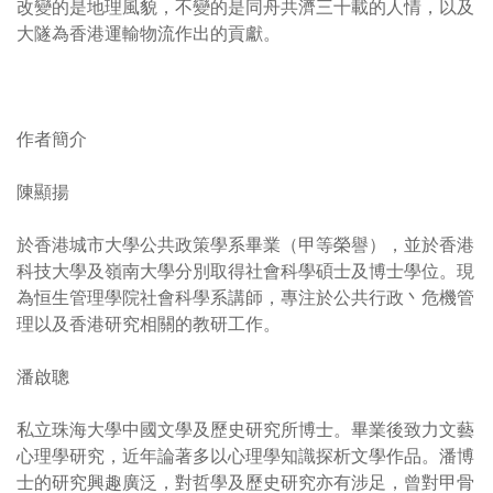
改變的是地理風貌，不變的是同舟共濟三十載的人情，以及
大隧為香港運輸物流作出的貢獻。
作者簡介
陳顯揚
於香港城市大學公共政策學系畢業（甲等榮譽），並於香港
科技大學及嶺南大學分別取得社會科學碩士及博士學位。現
為恒生管理學院社會科學系講師，專注於公共行政丶危機管
理以及香港研究相關的教研工作。
潘啟聰
私立珠海大學中國文學及歷史研究所博士。畢業後致力文藝
心理學研究，近年論著多以心理學知識探析文學作品。潘博
士的研究興趣廣泛，對哲學及歷史研究亦有涉足，曾對甲骨