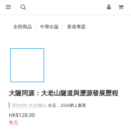
全部商品
中華出版
香港專題
大隧同源：大老山隧道與瀝源發展歷程
至
08/09 16:00
截止
全店，2026網上書展
HK$128.00
售完