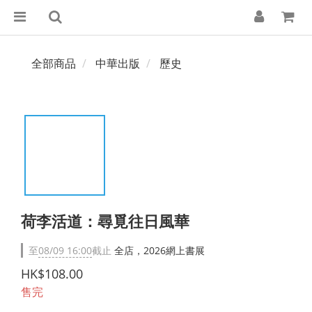
全部商品
中華出版
歷史
荷李活道：尋覓往日風華
至
08/09 16:00
截止
全店，2026網上書展
HK$108.00
售完