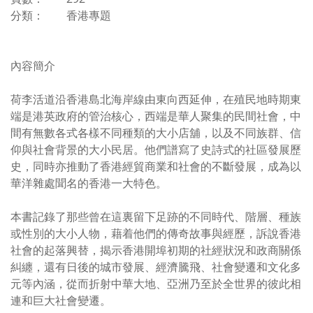
分類： 香港專題
內容簡介
荷李活道沿香港島北海岸線由東向西延伸，在殖民地時期東
端是港英政府的管治核心，西端是華人聚集的民間社會，中
間有無數各式各樣不同種類的大小店舖，以及不同族群、信
仰與社會背景的大小民居。他們譜寫了史詩式的社區發展歷
史，同時亦推動了香港經貿商業和社會的不斷發展，成為以
華洋雜處聞名的香港一大特色。
本書記錄了那些曾在這裏留下足跡的不同時代、階層、種族
或性別的大小人物，藉着他們的傳奇故事與經歷，訴說香港
社會的起落興替，揭示香港開埠初期的社經狀況和政商關係
糾纏，還有日後的城市發展、經濟騰飛、社會變遷和文化多
元等內涵，從而折射中華大地、亞洲乃至於全世界的彼此相
連和巨大社會變遷。