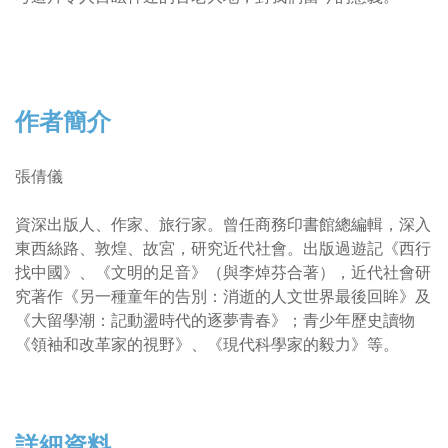
作者簡介
張倩儀
資深出版人、作家、旅行家。曾任商務印書館總編輯，深入
東西絲路、敦煌、故宮，研究近代社會。出版過遊記《西行
找中國》、《文明的足音》（與李焯芬合著），近代社會研
究著作《另一種童年的告別：消逝的人文世界最後回眸》及
《大留學潮：記動盪時代的逐夢青春》；青少年歷史讀物
《領袖和改革家的視野》、《現代科學家的毅力》等。
詳細資料