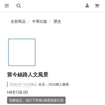
全部商品
中華出版
歷史
當今絲路人文風景
至
08/09 16:00
截止
全店，2026網上書展
HK$158.00
預購貨品，預計下單後2個星期後出貨