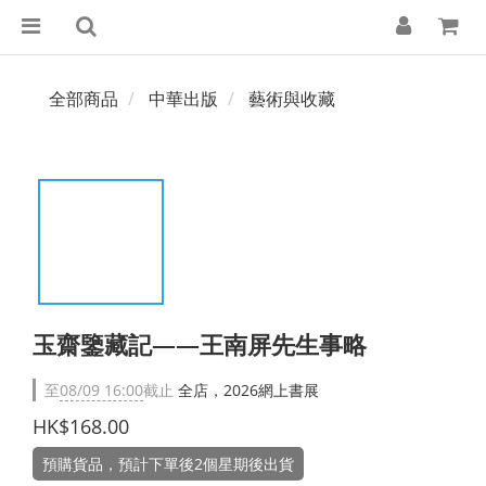
全部商品
中華出版
藝術與收藏
玉齋鑒藏記――王南屏先生事略
至
08/09 16:00
截止
全店，2026網上書展
HK$168.00
預購貨品，預計下單後2個星期後出貨