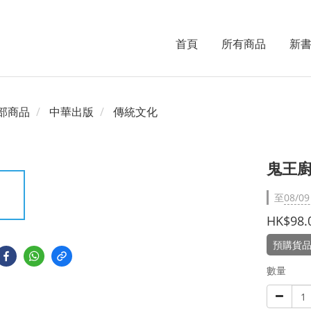
首頁
所有商品
新
部商品
中華出版
傳統文化
鬼王廚
至
08/09
HK$98.
預購貨品
數量