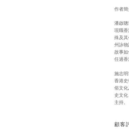
作者簡
潘啟聰
現職香
殊及其
州詠物
故事如
任過香
施志明
香港史
俗文化
史文化
主持。
顧客