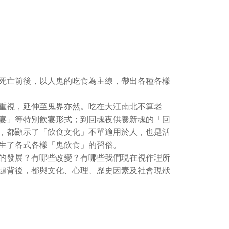
死亡前後，以人鬼的吃食為主線，帶出各種各樣
重視，延伸至鬼界亦然。吃在大江南北不算老
宴」等特別飲宴形式；到回魂夜供養新魂的「回
，都顯示了「飲食文化」不單適用於人，也是活
生了各式各樣「鬼飲食」的習俗。
的發展？有哪些改變？有哪些我們現在視作理所
題背後，都與文化、心理、歷史因素及社會現狀