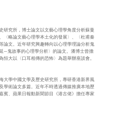
史研究所，博士論文以文藝心理學角度分析蘇曼
、〈略論文藝心理學本土化的發展〉、〈杜甫秦
等論文。近年研究興趣轉向以心理學理論分析鬼
延—鬼故事的心理學分析〉的論文。潘博士曾擔
為恒大以〈口耳相傳的恐怖〉為題舉辦座談會。
海大學中國文學及歷史研究所，專研香港新界風
及學術論文多篇。近年不時透過傳媒推廣本地歷
嘉賓、蘋果日報動新聞節目《港古佬》擔任專家