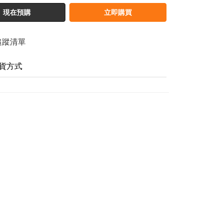
現在預購
立即購買
追蹤清單
貨方式